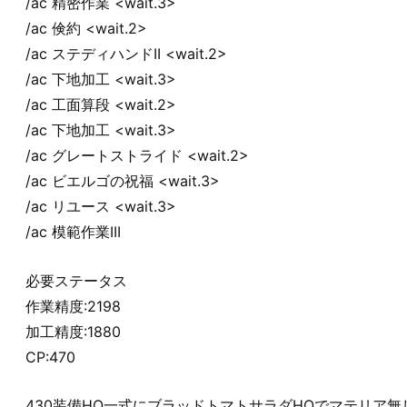
/ac 精密作業 <wait.3>
/ac 倹約 <wait.2>
/ac ステディハンドII <wait.2>
/ac 下地加工 <wait.3>
/ac 工面算段 <wait.2>
/ac 下地加工 <wait.3>
/ac グレートストライド <wait.2>
/ac ビエルゴの祝福 <wait.3>
/ac リユース <wait.3>
/ac 模範作業III
必要ステータス
作業精度:2198
加工精度:1880
CP:470
430装備HQ一式にブラッドトマトサラダHQでマテリア