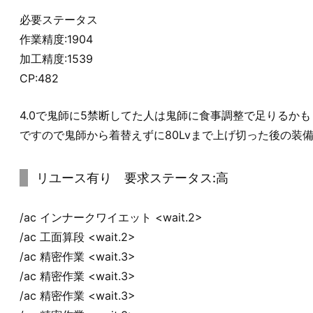
必要ステータス
作業精度:1904
加工精度:1539
CP:482
4.0で鬼師に5禁断してた人は鬼師に食事調整で足りるか
ですので鬼師から着替えずに80Lvまで上げ切った後の装
リユース有り 要求ステータス:高
/ac インナークワイエット <wait.2>
/ac 工面算段 <wait.2>
/ac 精密作業 <wait.3>
/ac 精密作業 <wait.3>
/ac 精密作業 <wait.3>