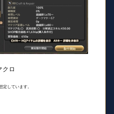
マクロ
想定しています。