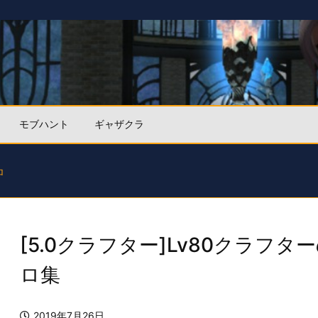
モブハント
ギャザクラ
ロ
[5.0クラフター]Lv80クラフタ
ロ集
2019年7月26日