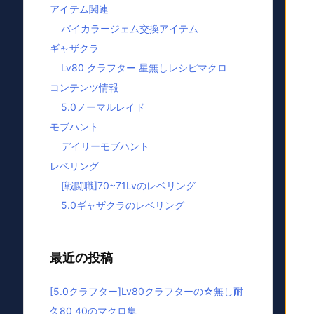
アイテム関連
バイカラージェム交換アイテム
ギャザクラ
Lv80 クラフター 星無しレシピマクロ
コンテンツ情報
5.0ノーマルレイド
モブハント
デイリーモブハント
レベリング
[戦闘職]70~71Lvのレベリング
5.0ギャザクラのレベリング
最近の投稿
[5.0クラフター]Lv80クラフターの☆無し耐
久80 40のマクロ集