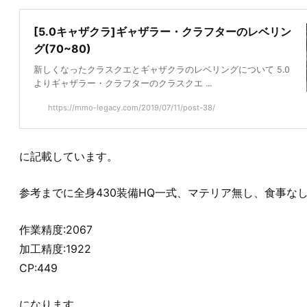
[5.0キャザクラ]ギャザラー・クラフターのレベリン
グ(70~80)
新しくなったクラスクエとギャザクラのレベリングについて 5.0
よりギャザラー・クラフターのクラスクエ ...
https://mmo-legacy.com/2019/07/11/post-38/
に記載しています。
参考までに全身430装備HQ一式、マテリア無し、食事な
作業精度:2067
加工精度:1922
CP:449
になります。