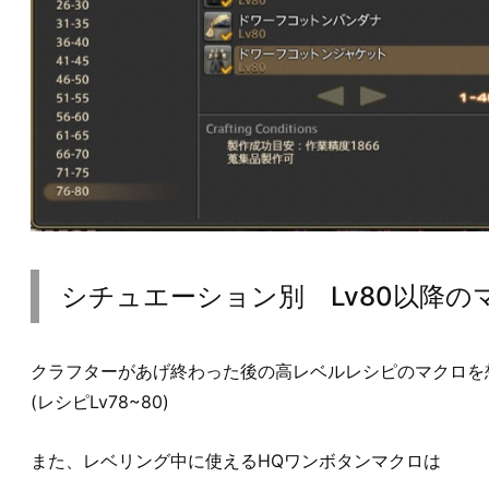
シチュエーション別 Lv80以降の
クラフターがあげ終わった後の高レベルレシピのマクロを
(レシピLv78~80)
また、レベリング中に使えるHQワンボタンマクロは