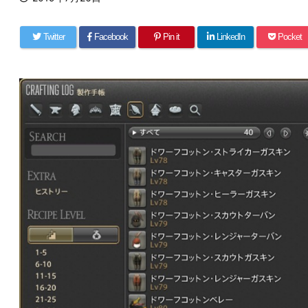
Twitter
Facebook
Pin it
LinkedIn
Pocket